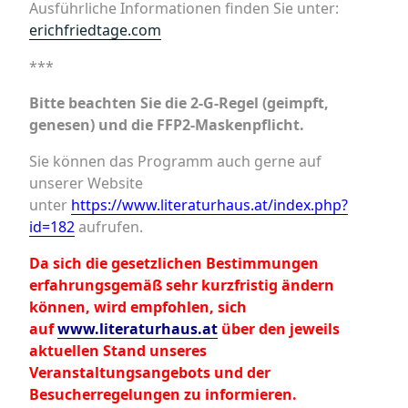
Ausführliche Informationen finden Sie unter:
erichfriedtage.com
***
Bitte beachten Sie die 2-G-Regel (geimpft,
genesen) und die FFP2-Maskenpflicht.
Sie können das Programm auch gerne auf
unserer Website
unter
https://www.literaturhaus.at/index.php?
id=182
aufrufen.
Da sich die gesetzlichen Bestimmungen
erfahrungsgemäß sehr kurzfristig ändern
können, wird empfohlen, sich
auf
www.literaturhaus.at
über den jeweils
aktuellen Stand unseres
Veranstaltungsangebots und der
Besucherregelungen zu informieren.