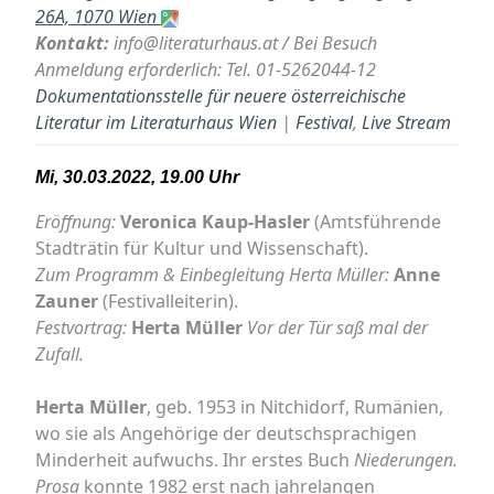
26A, 1070 Wien
Kontakt:
info@literaturhaus.at / Bei Besuch
Anmeldung erforderlich: Tel. 01-5262044-12
Dokumentationsstelle für neuere österreichische
Literatur im Literaturhaus Wien
|
Festival
,
Live Stream
Mi, 30.03.2022, 19.00 Uhr
Eröffnung:
Veronica Kaup-Hasler
(Amtsführende
Stadträtin für Kultur und Wissenschaft).
Zum Programm & Einbegleitung Herta Müller:
Anne
Zauner
(Festivalleiterin).
Festvortrag:
Herta Müller
Vor der Tür saß mal der
Zufall.
Herta Müller
, geb. 1953 in Nitchidorf, Rumänien,
wo sie als Angehörige der deutschsprachigen
Minderheit aufwuchs. Ihr erstes Buch
Niederungen.
Prosa
konnte 1982 erst nach jahrelangen