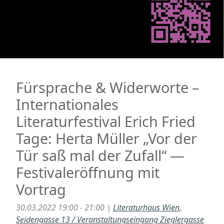
Fürsprache & Widerworte –
Internationales
Literaturfestival Erich Fried
Tage: Herta Müller „Vor der
Tür saß mal der Zufall“ —
Festivaleröffnung mit
Vortrag
30.03.2022 19:00 - 21:00 |
Literaturhaus Wien,
Seidengasse 13 / Veranstaltungseingang Zieglergasse