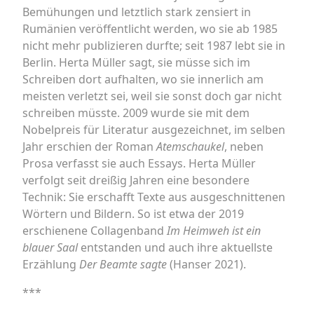
Bemühungen und letztlich stark zensiert in
Rumänien veröffentlicht werden, wo sie ab 1985
nicht mehr publizieren durfte; seit 1987 lebt sie in
Berlin. Herta Müller sagt, sie müsse sich im
Schreiben dort aufhalten, wo sie innerlich am
meisten verletzt sei, weil sie sonst doch gar nicht
schreiben müsste. 2009 wurde sie mit dem
Nobelpreis für Literatur ausgezeichnet, im selben
Jahr erschien der Roman
Atemschaukel
, neben
Prosa verfasst sie auch Essays. Herta Müller
verfolgt seit dreißig Jahren eine besondere
Technik: Sie erschafft Texte aus ausgeschnittenen
Wörtern und Bildern. So ist etwa der 2019
erschienene Collagenband
Im Heimweh ist ein
blauer Saal
entstanden und auch ihre aktuellste
Erzählung
Der Beamte sagte
(Hanser 2021).
***