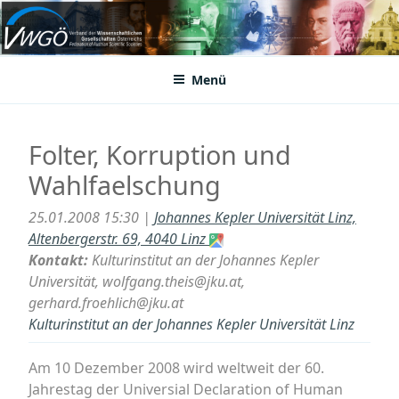
Zum
Inhalt
VWGÖ
Federation of Austrian Scientific Societies
springen
Menü
Folter, Korruption und
Wahlfaelschung
25.01.2008 15:30 |
Johannes Kepler Universität Linz,
Altenbergerstr. 69, 4040 Linz
Kontakt:
Kulturinstitut an der Johannes Kepler
Universität, wolfgang.theis@jku.at,
gerhard.froehlich@jku.at
Kulturinstitut an der Johannes Kepler Universität Linz
Am 10 Dezember 2008 wird weltweit der 60.
Jahrestag der Universial Declaration of Human