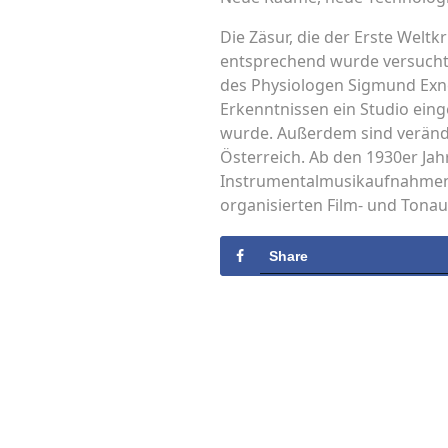
Die Zäsur, die der Erste Wel
entsprechend wurde versucht,
des Physiologen Sigmund Exne
Erkenntnissen ein Studio ein
wurde. Außerdem sind verände
Österreich. Ab den 1930er Ja
Instrumentalmusikaufnahmen, 
organisierten Film- und Tonau
Share