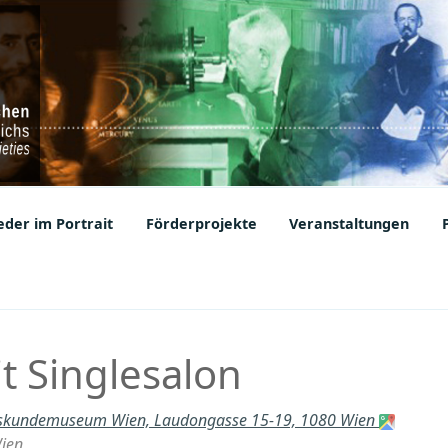
ic Societies
der im Portrait
Förderprojekte
Veranstaltungen
t Singlesalon
skundemuseum Wien, Laudongasse 15-19, 1080 Wien
ien