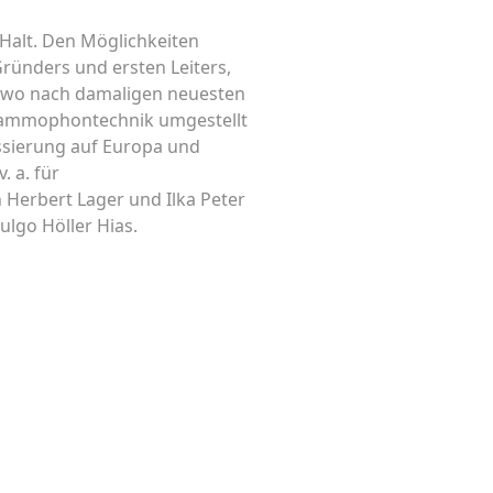
 Halt. Den Möglichkeiten
ründers und ersten Leiters,
, wo nach damaligen neuesten
Grammophontechnik umgestellt
ussierung auf Europa und
 a. für
 Herbert Lager und Ilka Peter
lgo Höller Hias.