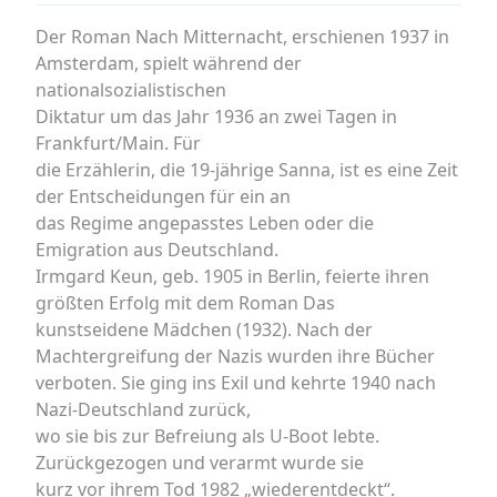
Der Roman Nach Mitternacht, erschienen 1937 in
Amsterdam, spielt während der
nationalsozialistischen
Diktatur um das Jahr 1936 an zwei Tagen in
Frankfurt/Main. Für
die Erzählerin, die 19-jährige Sanna, ist es eine Zeit
der Entscheidungen für ein an
das Regime angepasstes Leben oder die
Emigration aus Deutschland.
Irmgard Keun, geb. 1905 in Berlin, feierte ihren
größten Erfolg mit dem Roman Das
kunstseidene Mädchen (1932). Nach der
Machtergreifung der Nazis wurden ihre Bücher
verboten. Sie ging ins Exil und kehrte 1940 nach
Nazi-Deutschland zurück,
wo sie bis zur Befreiung als U-Boot lebte.
Zurückgezogen und verarmt wurde sie
kurz vor ihrem Tod 1982 „wiederentdeckt“.