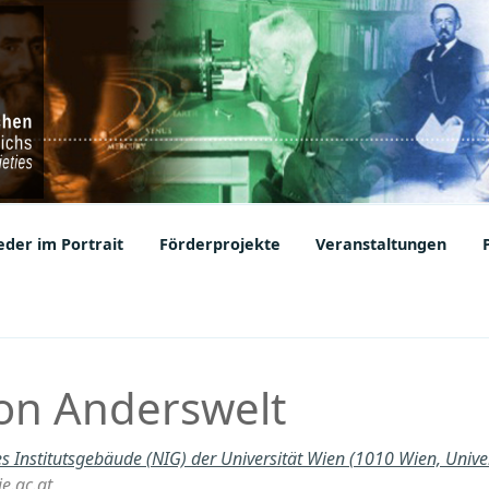
ic Societies
der im Portrait
Förderprojekte
Veranstaltungen
on Anderswelt
s Institutsgebäude (NIG) der Universität Wien (1010 Wien, Univer
e.ac.at