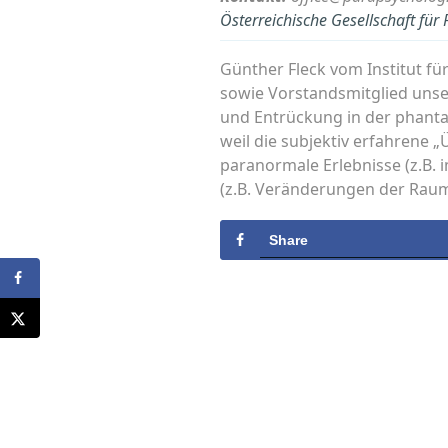
Österreichische Gesellschaft fü
Günther Fleck vom Institut f
sowie Vorstandsmitglied unser
und Entrückung in der phanta
weil die subjektiv erfahrene 
paranormale Erlebnisse (z.B.
(z.B. Veränderungen der Ra
Share