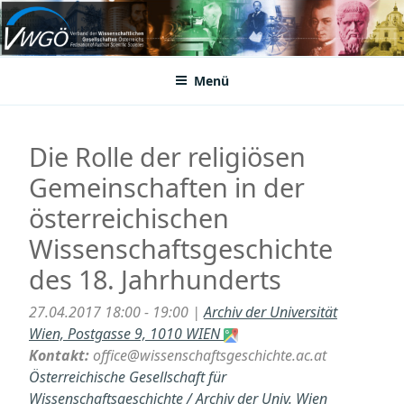
Zum
Inhalt
VWGÖ
Federation of Austrian Scientific Societies
springen
Menü
Die Rolle der religiösen
Gemeinschaften in der
österreichischen
Wissenschaftsgeschichte
des 18. Jahrhunderts
27.04.2017 18:00 - 19:00 |
Archiv der Universität
Wien, Postgasse 9, 1010 WIEN
Kontakt:
office@wissenschaftsgeschichte.ac.at
Österreichische Gesellschaft für
Wissenschaftsgeschichte / Archiv der Univ. Wien