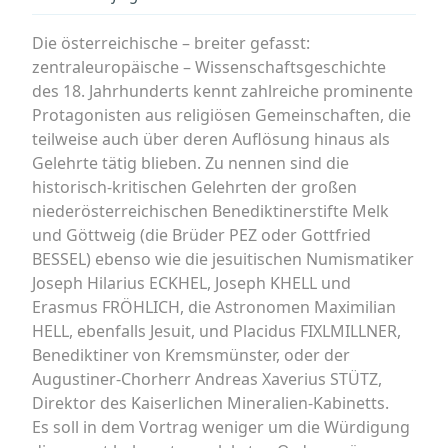
Die österreichische – breiter gefasst:
zentraleuropäische – Wissenschaftsgeschichte
des 18. Jahrhunderts kennt zahlreiche prominente
Protagonisten aus religiösen Gemeinschaften, die
teilweise auch über deren Auflösung hinaus als
Gelehrte tätig blieben. Zu nennen sind die
historisch-kritischen Gelehrten der großen
niederösterreichischen Benediktinerstifte Melk
und Göttweig (die Brüder PEZ oder Gottfried
BESSEL) ebenso wie die jesuitischen Numismatiker
Joseph Hilarius ECKHEL, Joseph KHELL und
Erasmus FRÖHLICH, die Astronomen Maximilian
HELL, ebenfalls Jesuit, und Placidus FIXLMILLNER,
Benediktiner von Kremsmünster, oder der
Augustiner-Chorherr Andreas Xaverius STÜTZ,
Direktor des Kaiserlichen Mineralien-Kabinetts.
Es soll in dem Vortrag weniger um die Würdigung