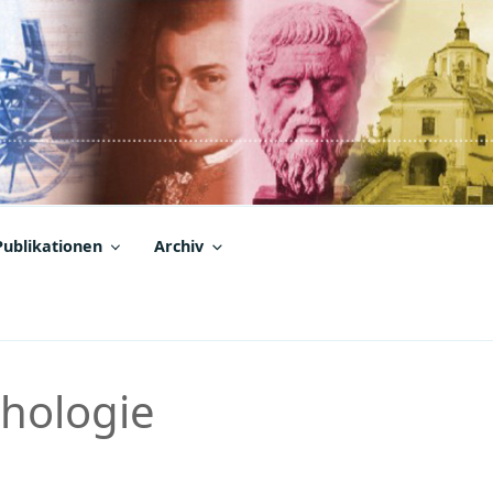
Publikationen
Archiv
chologie