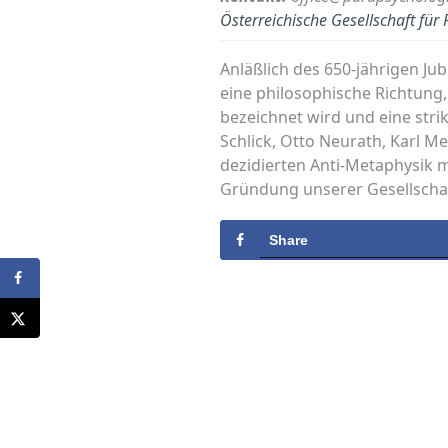
Österreichische Gesellschaft fü
Anläßlich des 650-jährigen Ju
eine philosophische Richtung,
bezeichnet wird und eine stri
Schlick, Otto Neurath, Karl Me
dezidierten Anti-Metaphysik m
Gründung unserer Gesellschaft
Share