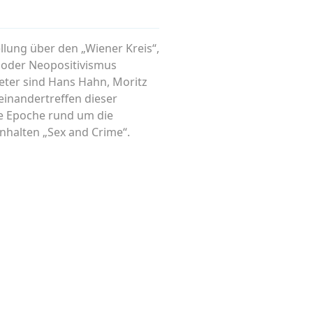
llung über den „Wiener Kreis“,
s oder Neopositivismus
reter sind Hans Hahn, Moritz
feinandertreffen dieser
die Epoche rund um die
inhalten „Sex and Crime“.