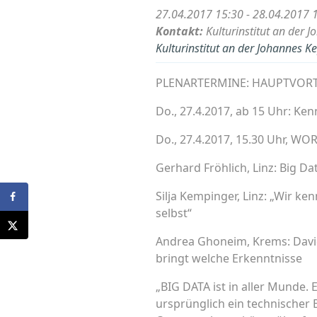
27.04.2017 15:30 - 28.04.2017 
Kontakt:
Kulturinstitut an der J
Kulturinstitut an der Johannes Ke
PLENARTERMINE: HAUPTVOR
Do., 27.4.2017, ab 15 Uhr: Ke
Do., 27.4.2017, 15.30 Uhr,
Gerhard Fröhlich, Linz: Big D
Silja Kempinger, Linz: „Wir k
selbst“
Andrea Ghoneim, Krems: Davi
bringt welche Erkenntnisse
„BIG DATA ist in aller Munde.
ursprünglich ein technischer B