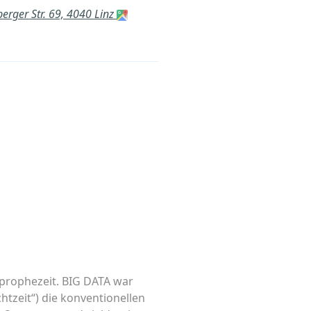
berger Str. 69, 4040 Linz
s prophezeit. BIG DATA war
chtzeit“) die konventionellen