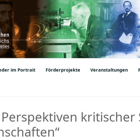
ic Societies
der im Portrait
Förderprojekte
Veranstaltungen
Perspektiven kritischer 
nschaften“