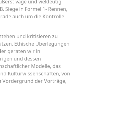
ußerst vage und vieldeutig
B. Siege in Formel 1- Rennen,
erade auch um die Kontrolle
tehen und kritisieren zu
tzen. Ethische Überlegungen
der geraten wir in
erigen und dessen
nschaftlicher Modelle, das
 und Kulturwissenschaften, von
m Vordergrund der Vorträge,