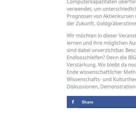
Computerkapazitäten überford
verwendet, um unterschiedlichs
Prognosen von Aktienkursen u
der Zukunft. Goldgräberstim
Wir möchten in dieser Veranst
lernen und ihre möglichen A
sind dabei unverzichtbar. Bes
Endlosschleifen? Denn die BI
Verstärkung. Wo bleibt da noc
Ende wissenschaftlicher Metho
Wissenschafts- und Kulturthe
Diskussionen, Demonstratione
Share