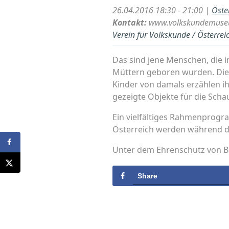
26.04.2016 18:30 - 21:00 |
Öste
Kontakt:
www.volkskundemuse
Verein für Volkskunde / Österre
Das sind jene Menschen, die i
Müttern geboren wurden. Die 
Kinder von damals erzählen ihr
gezeigte Objekte für die Scha
Ein vielfältiges Rahmenprogr
Österreich werden während de
Unter dem Ehrenschutz von Bu
Share