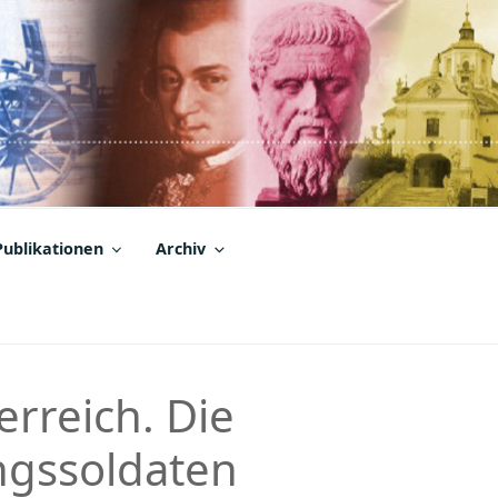
Publikationen
Archiv
rreich. Die
ngssoldaten