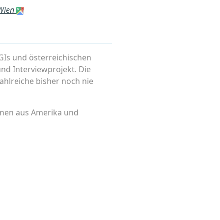
 Wien
GIs und österreichischen
nd Interviewprojekt. Die
zahlreiche bisher noch nie
onen aus Amerika und