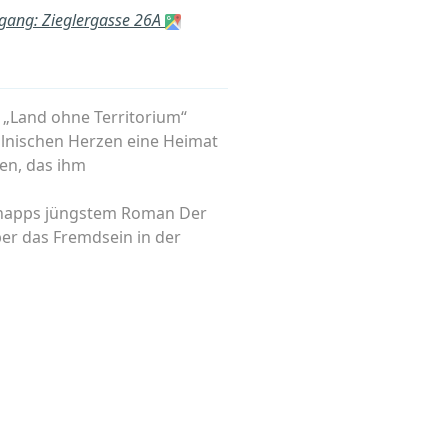
ngang: Zieglergasse 26A
 „Land ohne Territorium“
polnischen Herzen eine Heimat
en, das ihm
 Knapps jüngstem Roman Der
ber das Fremdsein in der