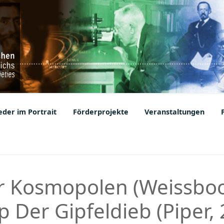
ic Societies
der im Portrait
Förderprojekte
Veranstaltungen
r Kosmopolen (Weissboo
 Der Gipfeldieb (Piper, 