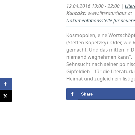
12.04.2016 19:00 - 22:00 |
Lite
Kontakt:
www.literaturhaus.at
Dokumentationsstelle für neuere 
Kosmopolen, eine Wortschöpfun
(Steffen Kopetzky). Oder, wie
gemacht. Und das mitten in De
niemand wegnehmen kann“.
Sehnsucht nach seiner polni
Gipfeldieb – für die Literatur
Heimat und zugleich ein listi
Share