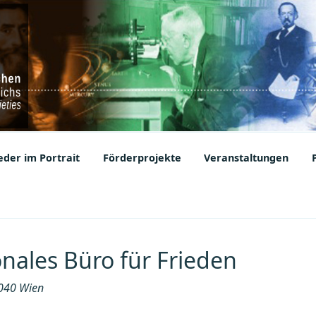
ic Societies
der im Portrait
Förderprojekte
Veranstaltungen
onales Büro für Frieden
1040 Wien