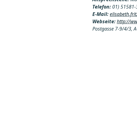
Telefon:
01) 51581-
E-Mail:
elisabeth.fr
Webseite:
http://w
Postgasse 7-9/4/3, 