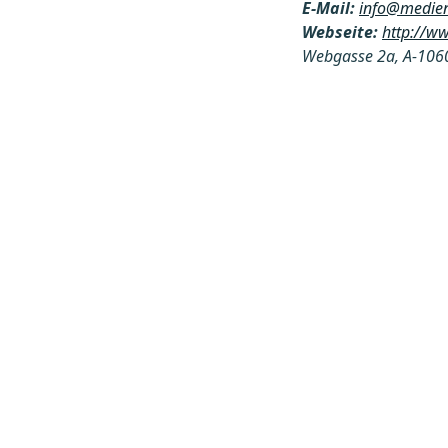
E-Mail:
info@medien
Webseite:
http://w
Webgasse 2a, A-106