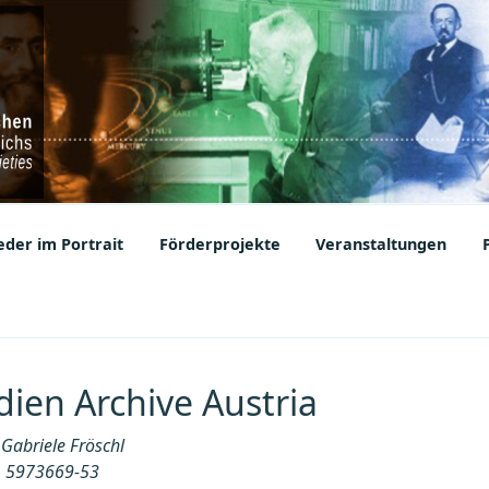
ic Societies
der im Portrait
Förderprojekte
Veranstaltungen
ien Archive Austria
 Gabriele Fröschl
1 5973669-53