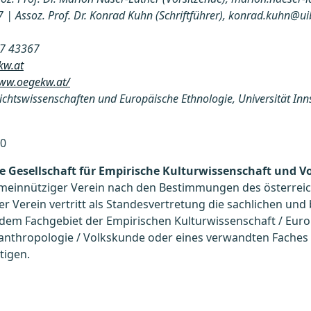
| Assoz. Prof. Dr. Konrad Kuhn (Schriftführer), konrad.kuhn@ui
7 43367
kw.at
www.oegekw.at/
chichtswissenschaften und Europäische Ethnologie, Universität Inn
50
e Gesellschaft für Empirische Kulturwissenschaft und 
emeinnütziger Verein nach den Bestimmungen des österrei
r Verein vertritt als Standesvertretung die sachlichen und
 dem Fachgebiet der Empirischen Kulturwissenschaft / Eur
ranthropologie / Volkskunde oder eines verwandten Faches
tigen.