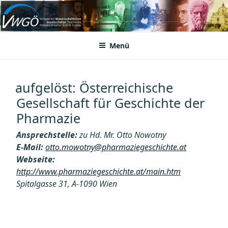
Zum
Inhalt
VWGÖ
Federation of Austrian Scientific Societies
springen
Menü
aufgelöst: Österreichische
Gesellschaft für Geschichte der
Pharmazie
Ansprechstelle:
zu Hd. Mr. Otto Nowotny
E-Mail:
otto.mowotny@pharmaziegeschichte.at
Webseite:
http://www.pharmaziegeschichte.at/main.htm
Spitalgasse 31, A-1090 Wien