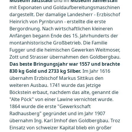
Museum Salzstadl
und im
Museum Samerstall
mit Exponaten und Goldaufbereitungsmaschinen
dargestellt. Der damalige Landesherr - Erzbischof
Heinrich von Pyrnbrunn - erstellte die erste
Bergordnung. Nach wirtschaftlichen kleineren
Anfängen begann Ende des 15. Jahrhunderts der
montanhistorische Großbetrieb. Die Familie
Fugger und die heimischen Gewerken Weitmoser,
Zott und Strasser übernahmen den Goldbergbau.
Das beste Bringungsjahr war 1557 und brachte
830 kg Gold und 2733 kg Silber.
Im Jahr 1616
übernahm Erzbischof Markus Sittikus den
weiteren Ausbau. 1741 wurde das jetzige
Böckstein erbaut, nachdem das alte, genannt die
"Alte Pöck" von einer Lawine vernichtet wurde.
1864 wurde die erste "Gewerkschaft
Radhausberg" gegründet und im Jahr 1907
übernahm Ing. Karl Imhof den Goldbergbau. Troz
Einsatz von schweizer Kapital blieb ein großer