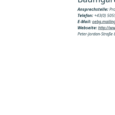
Ansprechstelle:
Pro
Telefon:
+43(0) 505
E-Mail:
oebg.mailin
Webseite:
http://w
Peter-Jordan-Straße