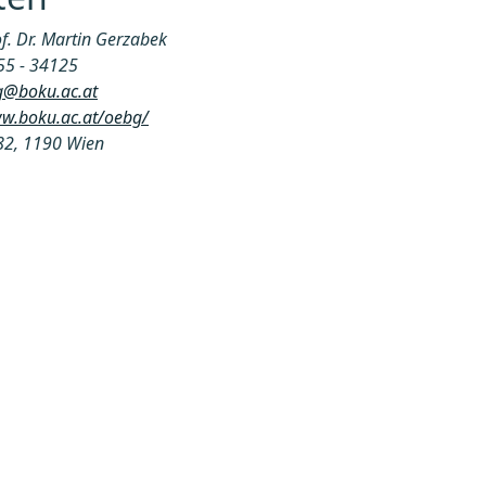
f. Dr. Martin Gerzabek
55 - 34125
g@boku.ac.at
ww.boku.ac.at/oebg/
 82, 1190 Wien