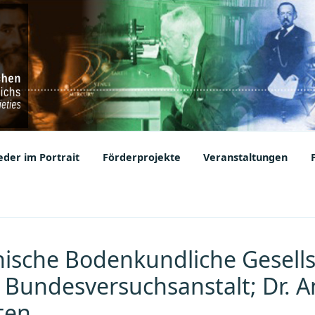
ic Societies
der im Portrait
Förderprojekte
Veranstaltungen
hische Bodenkundliche Gesells
e Bundesversuchsanstalt; Dr. 
ten