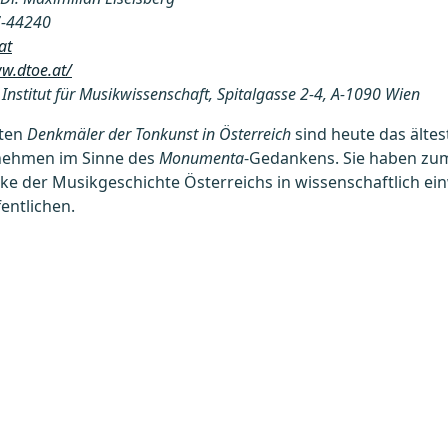
-44240
at
w.dtoe.at/
 Institut für Musikwissenschaft, Spitalgasse 2-4, A-1090 Wien
eten
Denkmäler der Tonkunst in Österreich
sind heute das älte
nehmen im Sinne des
Monumenta
-Gedankens. Sie haben zum
ke der Musikgeschichte Österreichs in wissenschaftlich ei
entlichen.