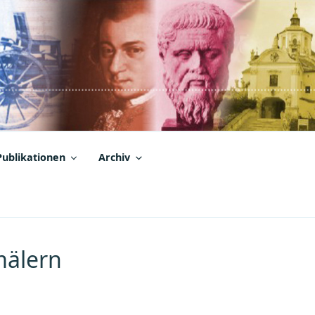
Publikationen
Archiv
mälern