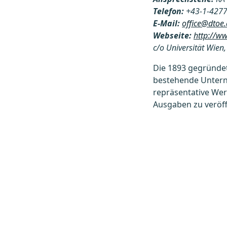
Telefon:
+43-1-4277
E-Mail:
office@dtoe.
Webseite:
http://ww
c/o Universität Wien,
Die 1893 gegründ
bestehende Unter
repräsentative Wer
Ausgaben zu veröff