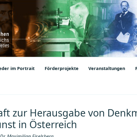
ic Societies
der im Portrait
Förderprojekte
Veranstaltungen
aft zur Herausgabe von Denk
nst in Österreich
Dr. Maximilian Eiselsberg