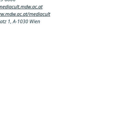
ediacult.mdw.ac.at
ww.mdw.ac.at/mediacult
atz 1, A-1030 Wien