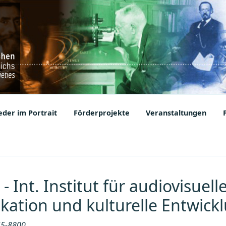
ic Societies
der im Portrait
Förderprojekte
Veranstaltungen
- Int. Institut für audiovisuell
ation und kulturelle Entwick
5-8800