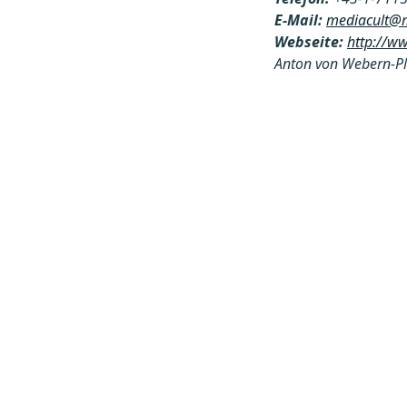
E-Mail:
mediacult@m
Webseite:
http://w
Anton von Webern-Pl