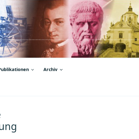
Publikationen
Archiv
e
lung