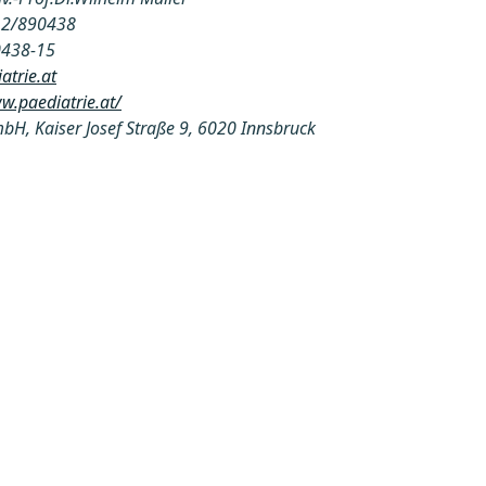
512/890438
0438-15
atrie.at
w.paediatrie.at/
bH, Kaiser Josef Straße 9, 6020 Innsbruck