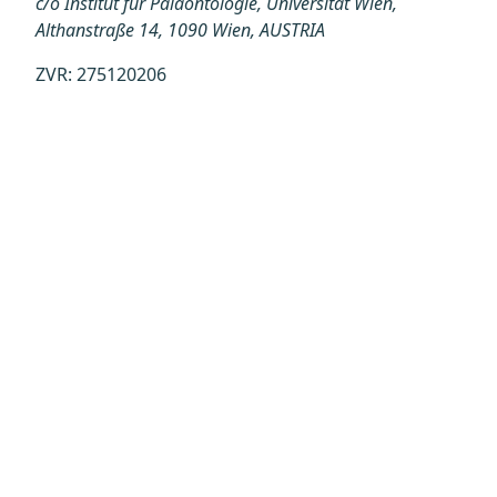
c/o Institut für Paläontologie, Universität Wien,
Althanstraße 14, 1090 Wien, AUSTRIA
ZVR: 275120206