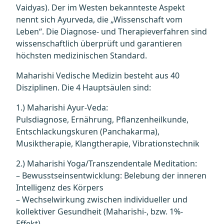
Vaidyas). Der im Westen bekannteste Aspekt
nennt sich Ayurveda, die „Wissenschaft vom
Leben“. Die Diagnose- und Therapieverfahren sind
wissenschaftlich überprüft und garantieren
höchsten medizinischen Standard.
Maharishi Vedische Medizin besteht aus 40
Disziplinen. Die 4 Hauptsäulen sind:
1.) Maharishi Ayur-Veda:
Pulsdiagnose, Ernährung, Pflanzenheilkunde,
Entschlackungskuren (Panchakarma),
Musiktherapie, Klangtherapie, Vibrationstechnik
2.) Maharishi Yoga/Transzendentale Meditation:
– Bewusstseinsentwicklung: Belebung der inneren
Intelligenz des Körpers
– Wechselwirkung zwischen individueller und
kollektiver Gesundheit (Maharishi-, bzw. 1%-
Effekt).